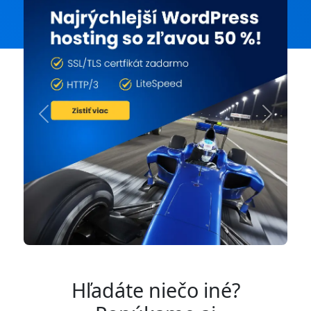
Previous
Next
Hľadáte niečo iné?