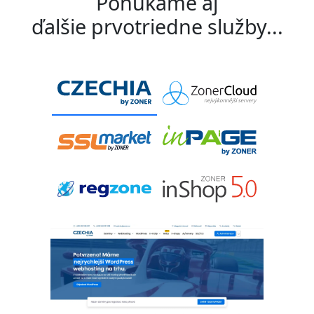
Ponúkame aj
ďalšie prvotriedne služby...